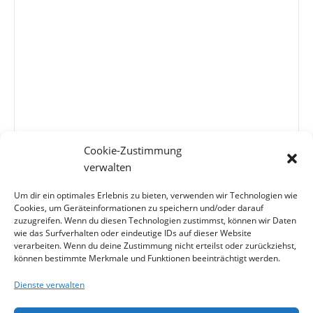
Cookie-Zustimmung
verwalten
*Pflichtfeld - Bitte beachten Sie unsere
Datenschutzerklärung
Um dir ein optimales Erlebnis zu bieten, verwenden wir Technologien wie
Cookies, um Geräteinformationen zu speichern und/oder darauf
1+1=?
zuzugreifen. Wenn du diesen Technologien zustimmst, können wir Daten
wie das Surfverhalten oder eindeutige IDs auf dieser Website
verarbeiten. Wenn du deine Zustimmung nicht erteilst oder zurückziehst,
können bestimmte Merkmale und Funktionen beeinträchtigt werden.
Dienste verwalten