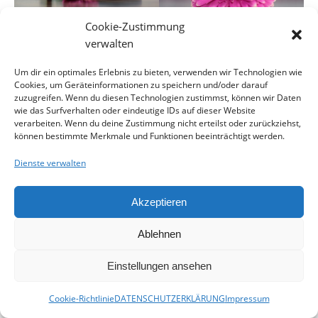
Cookie-Zustimmung
verwalten
Um dir ein optimales Erlebnis zu bieten, verwenden wir Technologien wie
Cookies, um Geräteinformationen zu speichern und/oder darauf
zuzugreifen. Wenn du diesen Technologien zustimmst, können wir Daten
wie das Surfverhalten oder eindeutige IDs auf dieser Website
verarbeiten. Wenn du deine Zustimmung nicht erteilst oder zurückziehst,
können bestimmte Merkmale und Funktionen beeinträchtigt werden.
Dienste verwalten
Akzeptieren
Ablehnen
Kontakt
Impressum
Datenschutzerklärung
Cookie-Richtlinie (EU)
Einstellungen ansehen
Ashe Theme von
WP Royal
.
Cookie-Richtlinie
DATENSCHUTZERKLÄRUNG
Impressum