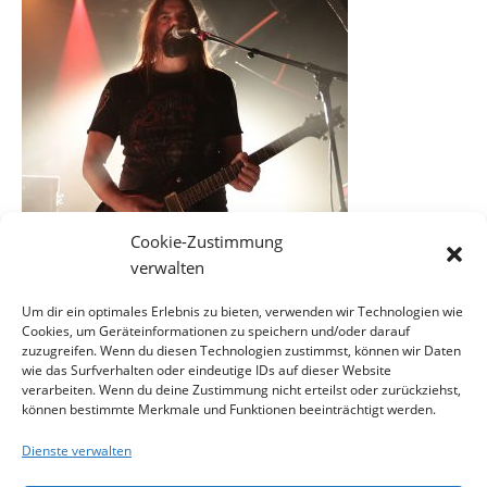
Cookie-Zustimmung
verwalten
Um dir ein optimales Erlebnis zu bieten, verwenden wir Technologien wie
Cookies, um Geräteinformationen zu speichern und/oder darauf
EINE ANTWORT SCHREIBEN
zuzugreifen. Wenn du diesen Technologien zustimmst, können wir Daten
wie das Surfverhalten oder eindeutige IDs auf dieser Website
verarbeiten. Wenn du deine Zustimmung nicht erteilst oder zurückziehst,
können bestimmte Merkmale und Funktionen beeinträchtigt werden.
Du musst
angemeldet
sein, um einen Kommentar
abzugeben.
Dienste verwalten