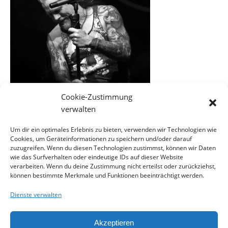
Cookie-Zustimmung
verwalten
Um dir ein optimales Erlebnis zu bieten, verwenden wir Technologien wie
Cookies, um Geräteinformationen zu speichern und/oder darauf
EINE ANTWORT SCHREIBEN
zuzugreifen. Wenn du diesen Technologien zustimmst, können wir Daten
wie das Surfverhalten oder eindeutige IDs auf dieser Website
verarbeiten. Wenn du deine Zustimmung nicht erteilst oder zurückziehst,
können bestimmte Merkmale und Funktionen beeinträchtigt werden.
Du musst
angemeldet
sein, um einen Kommentar
abzugeben.
Dienste verwalten
Akzeptieren