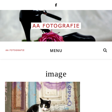
MENU
image