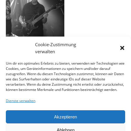
Cookie-Zustimmung
verwalten
Um dir ein optimales Erlebnis zu bieten, verwenden wir Technologien wie
Cookies, um Geräteinformationen zu speichern und/oder darauf
EINE ANTWORT SCHREIBEN
zuzugreifen. Wenn du diesen Technologien zustimmst, können wir Daten
wie das Surfverhalten oder eindeutige IDs auf dieser Website
verarbeiten. Wenn du deine Zustimmung nicht erteilst oder zurückziehst,
können bestimmte Merkmale und Funktionen beeinträchtigt werden.
Du musst
angemeldet
sein, um einen Kommentar
abzugeben.
Dienste verwalten
Akzeptieren
Ablehnen