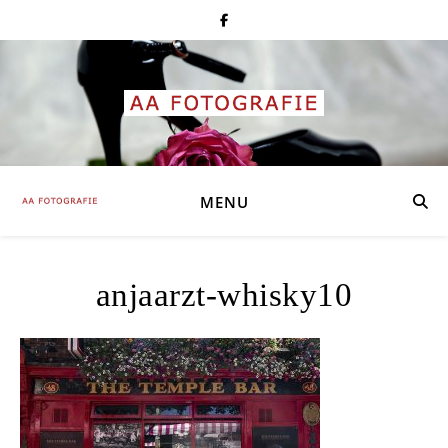
MENU
anjaarzt-whisky10