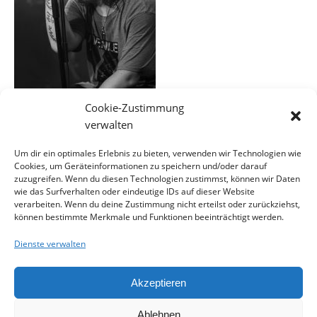
Cookie-Zustimmung
verwalten
Um dir ein optimales Erlebnis zu bieten, verwenden wir Technologien wie
Cookies, um Geräteinformationen zu speichern und/oder darauf
EINE ANTWORT SCHREIBEN
zuzugreifen. Wenn du diesen Technologien zustimmst, können wir Daten
wie das Surfverhalten oder eindeutige IDs auf dieser Website
verarbeiten. Wenn du deine Zustimmung nicht erteilst oder zurückziehst,
können bestimmte Merkmale und Funktionen beeinträchtigt werden.
Du musst
angemeldet
sein, um einen Kommentar
abzugeben.
Dienste verwalten
Akzeptieren
Ablehnen