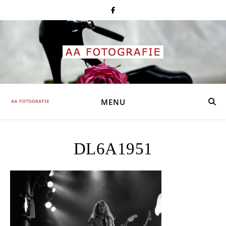
MENU
DL6A1951