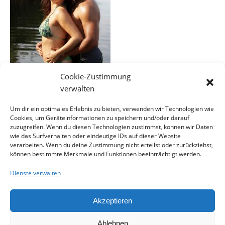
Cookie-Zustimmung
verwalten
Um dir ein optimales Erlebnis zu bieten, verwenden wir Technologien wie
Cookies, um Geräteinformationen zu speichern und/oder darauf
EINE ANTWORT SCHREIBEN
zuzugreifen. Wenn du diesen Technologien zustimmst, können wir Daten
wie das Surfverhalten oder eindeutige IDs auf dieser Website
verarbeiten. Wenn du deine Zustimmung nicht erteilst oder zurückziehst,
können bestimmte Merkmale und Funktionen beeinträchtigt werden.
Du musst
angemeldet
sein, um einen Kommentar
abzugeben.
Dienste verwalten
Akzeptieren
Ablehnen